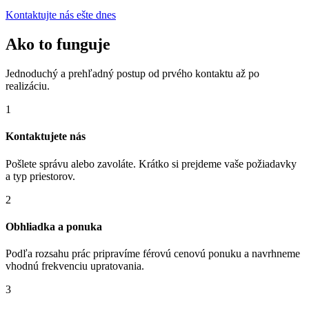
Kontaktujte nás ešte dnes
Ako to funguje
Jednoduchý a prehľadný postup od prvého kontaktu až po
realizáciu.
1
Kontaktujete nás
Pošlete správu alebo zavoláte. Krátko si prejdeme vaše požiadavky
a typ priestorov.
2
Obhliadka a ponuka
Podľa rozsahu prác pripravíme férovú cenovú ponuku a navrhneme
vhodnú frekvenciu upratovania.
3