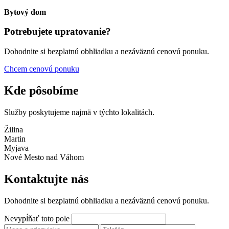
Bytový dom
Potrebujete upratovanie?
Dohodnite si bezplatnú obhliadku a nezáväznú cenovú ponuku.
Chcem cenovú ponuku
Kde pôsobíme
Služby poskytujeme najmä v týchto lokalitách.
Žilina
Martin
Myjava
Nové Mesto nad Váhom
Kontaktujte nás
Dohodnite si bezplatnú obhliadku a nezáväznú cenovú ponuku.
Nevypĺňať toto pole