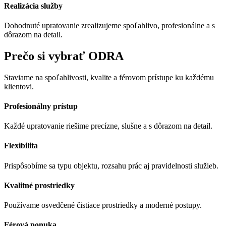
Realizácia služby
Dohodnuté upratovanie zrealizujeme spoľahlivo, profesionálne a s
dôrazom na detail.
Prečo si vybrať ODRA
Staviame na spoľahlivosti, kvalite a férovom prístupe ku každému
klientovi.
Profesionálny prístup
Každé upratovanie riešime precízne, slušne a s dôrazom na detail.
Flexibilita
Prispôsobíme sa typu objektu, rozsahu prác aj pravidelnosti služieb.
Kvalitné prostriedky
Používame osvedčené čistiace prostriedky a moderné postupy.
Férová ponuka