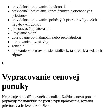
pravidelné upratovanie domácností
pravidelné upratovanie kancelárskych a obchodných
priestorov
pravidelné upratovanie spoločných priestorov bytových a
nebytových domov
jednorazové upratovanie
umývanie okien
upratovanie po maliaroch alebo rekonštrukcii
upratovanie novostavby
žehlenie
tepovanie kobercov, kresiel, stoličiek, taburetiek a sedacích
súprav
€
Vypracovanie cenovej
ponuky
Nepracujeme podľa pevného cenníka. Každú cenovú ponuku
pripravujeme individuálne podľa typu upratovania, rozsahu
priestorov a frekvencie služieb.