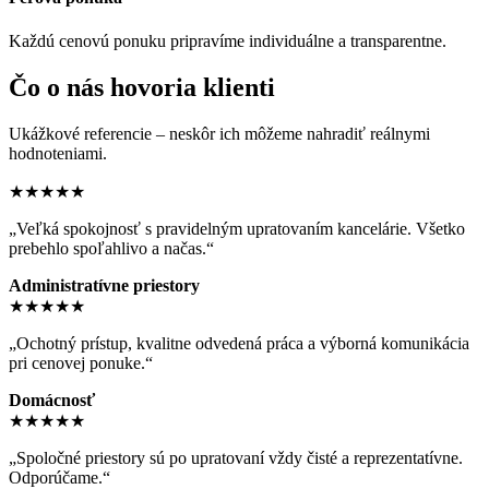
Každú cenovú ponuku pripravíme individuálne a transparentne.
Čo o nás hovoria klienti
Ukážkové referencie – neskôr ich môžeme nahradiť reálnymi
hodnoteniami.
★★★★★
„Veľká spokojnosť s pravidelným upratovaním kancelárie. Všetko
prebehlo spoľahlivo a načas.“
Administratívne priestory
★★★★★
„Ochotný prístup, kvalitne odvedená práca a výborná komunikácia
pri cenovej ponuke.“
Domácnosť
★★★★★
„Spoločné priestory sú po upratovaní vždy čisté a reprezentatívne.
Odporúčame.“