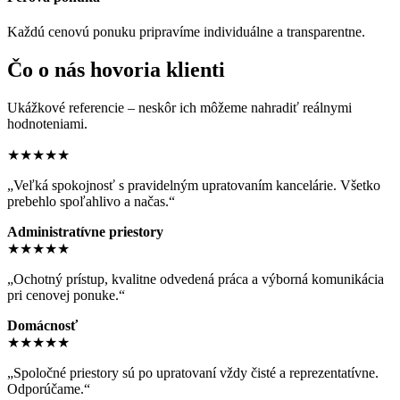
Každú cenovú ponuku pripravíme individuálne a transparentne.
Čo o nás hovoria klienti
Ukážkové referencie – neskôr ich môžeme nahradiť reálnymi
hodnoteniami.
★★★★★
„Veľká spokojnosť s pravidelným upratovaním kancelárie. Všetko
prebehlo spoľahlivo a načas.“
Administratívne priestory
★★★★★
„Ochotný prístup, kvalitne odvedená práca a výborná komunikácia
pri cenovej ponuke.“
Domácnosť
★★★★★
„Spoločné priestory sú po upratovaní vždy čisté a reprezentatívne.
Odporúčame.“