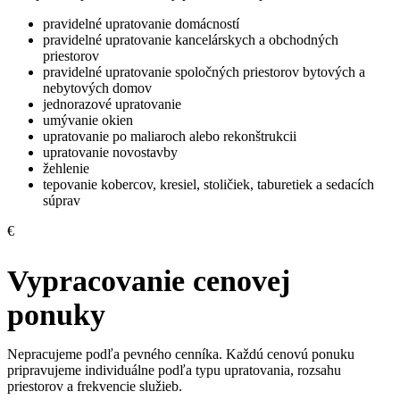
pravidelné upratovanie domácností
pravidelné upratovanie kancelárskych a obchodných
priestorov
pravidelné upratovanie spoločných priestorov bytových a
nebytových domov
jednorazové upratovanie
umývanie okien
upratovanie po maliaroch alebo rekonštrukcii
upratovanie novostavby
žehlenie
tepovanie kobercov, kresiel, stoličiek, taburetiek a sedacích
súprav
€
Vypracovanie cenovej
ponuky
Nepracujeme podľa pevného cenníka. Každú cenovú ponuku
pripravujeme individuálne podľa typu upratovania, rozsahu
priestorov a frekvencie služieb.