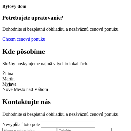
Bytový dom
Potrebujete upratovanie?
Dohodnite si bezplatnú obhliadku a nezáväznú cenovú ponuku.
Chcem cenovú ponuku
Kde pôsobíme
Služby poskytujeme najmä v týchto lokalitách.
Žilina
Martin
Myjava
Nové Mesto nad Váhom
Kontaktujte nás
Dohodnite si bezplatnú obhliadku a nezáväznú cenovú ponuku.
Nevypĺňať toto pole