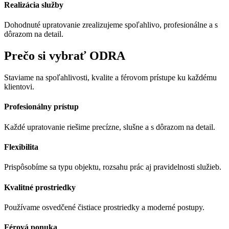
Realizácia služby
Dohodnuté upratovanie zrealizujeme spoľahlivo, profesionálne a s
dôrazom na detail.
Prečo si vybrať ODRA
Staviame na spoľahlivosti, kvalite a férovom prístupe ku každému
klientovi.
Profesionálny prístup
Každé upratovanie riešime precízne, slušne a s dôrazom na detail.
Flexibilita
Prispôsobíme sa typu objektu, rozsahu prác aj pravidelnosti služieb.
Kvalitné prostriedky
Používame osvedčené čistiace prostriedky a moderné postupy.
Férová ponuka