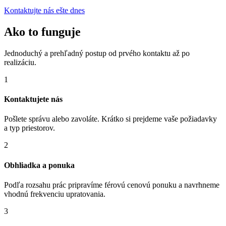
Kontaktujte nás ešte dnes
Ako to funguje
Jednoduchý a prehľadný postup od prvého kontaktu až po
realizáciu.
1
Kontaktujete nás
Pošlete správu alebo zavoláte. Krátko si prejdeme vaše požiadavky
a typ priestorov.
2
Obhliadka a ponuka
Podľa rozsahu prác pripravíme férovú cenovú ponuku a navrhneme
vhodnú frekvenciu upratovania.
3