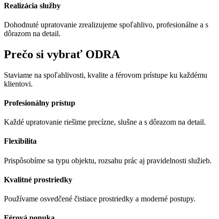
Realizácia služby
Dohodnuté upratovanie zrealizujeme spoľahlivo, profesionálne a s
dôrazom na detail.
Prečo si vybrať ODRA
Staviame na spoľahlivosti, kvalite a férovom prístupe ku každému
klientovi.
Profesionálny prístup
Každé upratovanie riešime precízne, slušne a s dôrazom na detail.
Flexibilita
Prispôsobíme sa typu objektu, rozsahu prác aj pravidelnosti služieb.
Kvalitné prostriedky
Používame osvedčené čistiace prostriedky a moderné postupy.
Férová ponuka