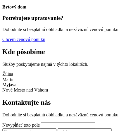
Bytový dom
Potrebujete upratovanie?
Dohodnite si bezplatnú obhliadku a nezáväznú cenovú ponuku.
Chcem cenovú ponuku
Kde pôsobíme
Služby poskytujeme najmä v týchto lokalitách.
Žilina
Martin
Myjava
Nové Mesto nad Váhom
Kontaktujte nás
Dohodnite si bezplatnú obhliadku a nezáväznú cenovú ponuku.
Nevypĺňať toto pole