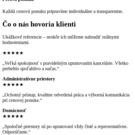
Každú cenovú ponuku pripravíme individuálne a transparentne.
Čo o nás hovoria klienti
Ukážkové referencie – neskôr ich môžeme nahradiť reálnymi
hodnoteniami.
★★★★★
„Veľká spokojnosť s pravidelným upratovaním kancelárie. Všetko
prebehlo spoľahlivo a načas.“
Administratívne priestory
★★★★★
„Ochotný prístup, kvalitne odvedená práca a výborná komunikácia
pri cenovej ponuke.“
Domácnosť
★★★★★
„Spoločné priestory sú po upratovaní vždy čisté a reprezentatívne.
Odporúčame.“