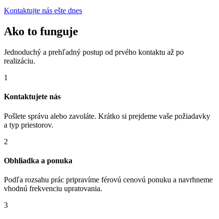
Kontaktujte nás ešte dnes
Ako to funguje
Jednoduchý a prehľadný postup od prvého kontaktu až po
realizáciu.
1
Kontaktujete nás
Pošlete správu alebo zavoláte. Krátko si prejdeme vaše požiadavky
a typ priestorov.
2
Obhliadka a ponuka
Podľa rozsahu prác pripravíme férovú cenovú ponuku a navrhneme
vhodnú frekvenciu upratovania.
3