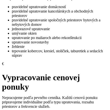
pravidelné upratovanie domácností
pravidelné upratovanie kancelárskych a obchodných
priestorov
pravidelné upratovanie spoločných priestorov bytových a
nebytových domov
jednorazové upratovanie
umývanie okien
upratovanie po maliaroch alebo rekonštrukcii
upratovanie novostavby
žehlenie
tepovanie kobercov, kresiel, stoličiek, taburetiek a sedacích
súprav
€
Vypracovanie cenovej
ponuky
Nepracujeme podľa pevného cenníka. Každú cenovú ponuku
pripravujeme individuálne podľa typu upratovania, rozsahu
priestorov a frekvencie služieb.