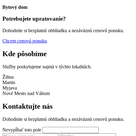
Bytový dom
Potrebujete upratovanie?
Dohodnite si bezplatnú obhliadku a nezáväznú cenovú ponuku.
Chcem cenovú ponuku
Kde pôsobíme
Služby poskytujeme najmä v týchto lokalitách.
Žilina
Martin
Myjava
Nové Mesto nad Váhom
Kontaktujte nás
Dohodnite si bezplatnú obhliadku a nezáväznú cenovú ponuku.
Nevypĺňať toto pole