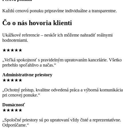
Každú cenovú ponuku pripravíme individuálne a transparentne.
Čo o nás hovoria klienti
Ukážkové referencie – neskôr ich môžeme nahradiť reálnymi
hodnoteniami.
★★★★★
„Veľká spokojnosť s pravidelným upratovaním kancelárie. Všetko
prebehlo spoľahlivo a načas.“
Administratívne priestory
★★★★★
„Ochotný prístup, kvalitne odvedená práca a výborná komunikácia
pri cenovej ponuke.“
Domácnosť
★★★★★
„Spoločné priestory sú po upratovaní vždy čisté a reprezentatívne.
Odporúčame.“