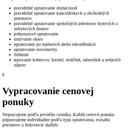
pravidelné upratovanie domácností
pravidelné upratovanie kancelárskych a obchodných
priestorov
pravidelné upratovanie spoločných priestorov bytových a
nebytových domov
jednorazové upratovanie
umývanie okien
upratovanie po maliaroch alebo rekonštrukcii
upratovanie novostavby
žehlenie
tepovanie kobercov, kresiel, stoličiek, taburetiek a sedacích
súprav
€
Vypracovanie cenovej
ponuky
Nepracujeme podľa pevného cenníka. Každú cenovú ponuku
pripravujeme individuálne podľa typu upratovania, rozsahu
priestorov a frekvencie služieb.