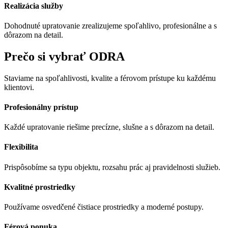
Realizácia služby
Dohodnuté upratovanie zrealizujeme spoľahlivo, profesionálne a s
dôrazom na detail.
Prečo si vybrať ODRA
Staviame na spoľahlivosti, kvalite a férovom prístupe ku každému
klientovi.
Profesionálny prístup
Každé upratovanie riešime precízne, slušne a s dôrazom na detail.
Flexibilita
Prispôsobíme sa typu objektu, rozsahu prác aj pravidelnosti služieb.
Kvalitné prostriedky
Používame osvedčené čistiace prostriedky a moderné postupy.
Férová ponuka