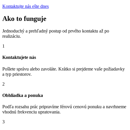
Kontaktujte nás ešte dnes
Ako to funguje
Jednoduchý a prehľadný postup od prvého kontaktu až po
realizáciu.
1
Kontaktujete nás
Pošlete správu alebo zavoláte. Krátko si prejdeme vaše požiadavky
a typ priestorov.
2
Obhliadka a ponuka
Podľa rozsahu prác pripravíme férovú cenovú ponuku a navrhneme
vhodnú frekvenciu upratovania.
3