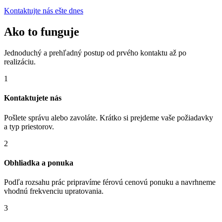
Kontaktujte nás ešte dnes
Ako to funguje
Jednoduchý a prehľadný postup od prvého kontaktu až po
realizáciu.
1
Kontaktujete nás
Pošlete správu alebo zavoláte. Krátko si prejdeme vaše požiadavky
a typ priestorov.
2
Obhliadka a ponuka
Podľa rozsahu prác pripravíme férovú cenovú ponuku a navrhneme
vhodnú frekvenciu upratovania.
3