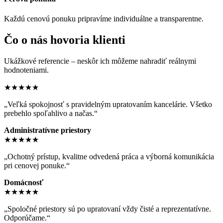
Každú cenovú ponuku pripravíme individuálne a transparentne.
Čo o nás hovoria klienti
Ukážkové referencie – neskôr ich môžeme nahradiť reálnymi
hodnoteniami.
★★★★★
„Veľká spokojnosť s pravidelným upratovaním kancelárie. Všetko
prebehlo spoľahlivo a načas.“
Administratívne priestory
★★★★★
„Ochotný prístup, kvalitne odvedená práca a výborná komunikácia
pri cenovej ponuke.“
Domácnosť
★★★★★
„Spoločné priestory sú po upratovaní vždy čisté a reprezentatívne.
Odporúčame.“