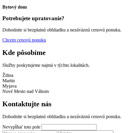
Bytový dom
Potrebujete upratovanie?
Dohodnite si bezplatnú obhliadku a nezáväznú cenovú ponuku.
Chcem cenovú ponuku
Kde pôsobíme
Služby poskytujeme najmä v týchto lokalitách.
Žilina
Martin
Myjava
Nové Mesto nad Váhom
Kontaktujte nás
Dohodnite si bezplatnú obhliadku a nezáväznú cenovú ponuku.
Nevypĺňať toto pole