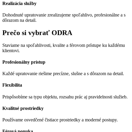
Realizácia služby
Dohodnuté upratovanie zrealizujeme spoľahlivo, profesionálne a s
dôrazom na detail.
Prečo si vybrať ODRA
Staviame na spoľahlivosti, kvalite a férovom prístupe ku každému
klientovi.
Profesionálny prístup
Každé upratovanie riešime precízne, slušne a s dôrazom na detail.
Flexibilita
Prispôsobíme sa typu objektu, rozsahu prác aj pravidelnosti služieb.
Kvalitné prostriedky
Používame osvedčené čistiace prostriedky a moderné postupy.
Férová ponuka