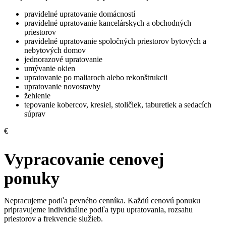
pravidelné upratovanie domácností
pravidelné upratovanie kancelárskych a obchodných
priestorov
pravidelné upratovanie spoločných priestorov bytových a
nebytových domov
jednorazové upratovanie
umývanie okien
upratovanie po maliaroch alebo rekonštrukcii
upratovanie novostavby
žehlenie
tepovanie kobercov, kresiel, stoličiek, taburetiek a sedacích
súprav
€
Vypracovanie cenovej
ponuky
Nepracujeme podľa pevného cenníka. Každú cenovú ponuku
pripravujeme individuálne podľa typu upratovania, rozsahu
priestorov a frekvencie služieb.