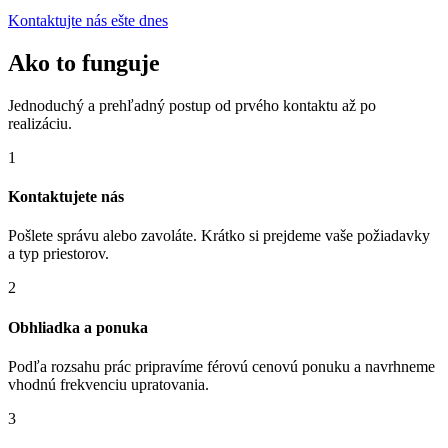
Kontaktujte nás ešte dnes
Ako to funguje
Jednoduchý a prehľadný postup od prvého kontaktu až po
realizáciu.
1
Kontaktujete nás
Pošlete správu alebo zavoláte. Krátko si prejdeme vaše požiadavky
a typ priestorov.
2
Obhliadka a ponuka
Podľa rozsahu prác pripravíme férovú cenovú ponuku a navrhneme
vhodnú frekvenciu upratovania.
3