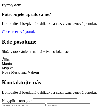
Bytový dom
Potrebujete upratovanie?
Dohodnite si bezplatnú obhliadku a nezáväznú cenovú ponuku.
Chcem cenovú ponuku
Kde pôsobíme
Služby poskytujeme najmä v týchto lokalitách.
Žilina
Martin
Myjava
Nové Mesto nad Váhom
Kontaktujte nás
Dohodnite si bezplatnú obhliadku a nezáväznú cenovú ponuku.
Nevypĺňať toto pole