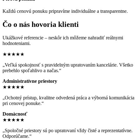
Každú cenovú ponuku pripravíme individuálne a transparentne.
Čo o nás hovoria klienti
Ukážkové referencie – neskôr ich môžeme nahradiť reálnymi
hodnoteniami.
★★★★★
„Veľká spokojnosť s pravidelným upratovaním kancelárie. Všetko
prebehlo spoľahlivo a načas.“
Administratívne priestory
★★★★★
„Ochotný prístup, kvalitne odvedená práca a výborná komunikácia
pri cenovej ponuke.“
Domácnosť
★★★★★
„Spoločné priestory sú po upratovaní vždy čisté a reprezentatívne.
Odporúčame.“