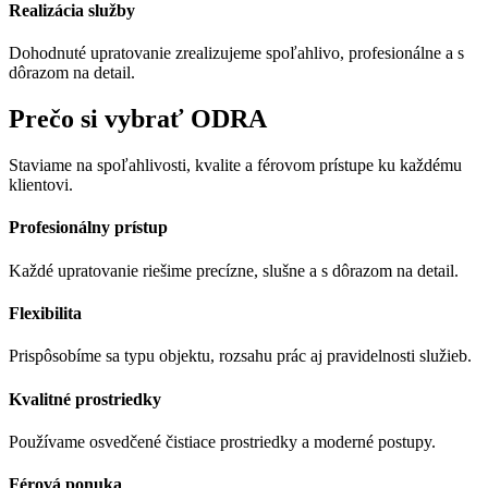
Realizácia služby
Dohodnuté upratovanie zrealizujeme spoľahlivo, profesionálne a s
dôrazom na detail.
Prečo si vybrať ODRA
Staviame na spoľahlivosti, kvalite a férovom prístupe ku každému
klientovi.
Profesionálny prístup
Každé upratovanie riešime precízne, slušne a s dôrazom na detail.
Flexibilita
Prispôsobíme sa typu objektu, rozsahu prác aj pravidelnosti služieb.
Kvalitné prostriedky
Používame osvedčené čistiace prostriedky a moderné postupy.
Férová ponuka