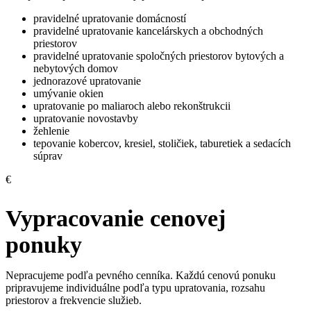
pravidelné upratovanie domácností
pravidelné upratovanie kancelárskych a obchodných
priestorov
pravidelné upratovanie spoločných priestorov bytových a
nebytových domov
jednorazové upratovanie
umývanie okien
upratovanie po maliaroch alebo rekonštrukcii
upratovanie novostavby
žehlenie
tepovanie kobercov, kresiel, stoličiek, taburetiek a sedacích
súprav
€
Vypracovanie cenovej
ponuky
Nepracujeme podľa pevného cenníka. Každú cenovú ponuku
pripravujeme individuálne podľa typu upratovania, rozsahu
priestorov a frekvencie služieb.