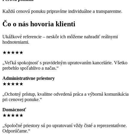
Každú cenovú ponuku pripravíme individuálne a transparentne.
Čo o nás hovoria klienti
Ukážkové referencie – neskôr ich môžeme nahradiť reálnymi
hodnoteniami.
★★★★★
„Veľká spokojnosť s pravidelným upratovaním kancelárie. Všetko
prebehlo spoľahlivo a načas.“
Administratívne priestory
★★★★★
„Ochotný prístup, kvalitne odvedená práca a výborná komunikácia
pri cenovej ponuke.“
Domácnosť
★★★★★
„Spoločné priestory sú po upratovaní vždy čisté a reprezentatívne.
Odporúčame.“