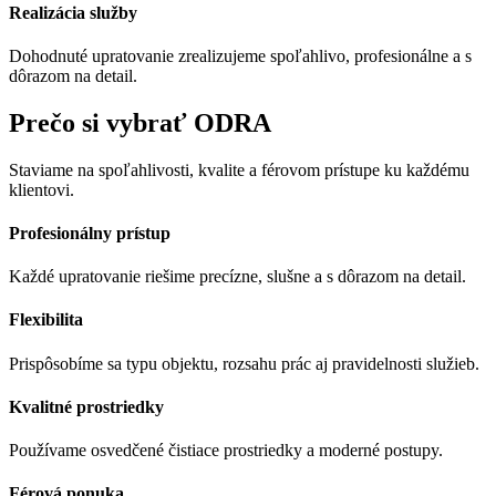
Realizácia služby
Dohodnuté upratovanie zrealizujeme spoľahlivo, profesionálne a s
dôrazom na detail.
Prečo si vybrať ODRA
Staviame na spoľahlivosti, kvalite a férovom prístupe ku každému
klientovi.
Profesionálny prístup
Každé upratovanie riešime precízne, slušne a s dôrazom na detail.
Flexibilita
Prispôsobíme sa typu objektu, rozsahu prác aj pravidelnosti služieb.
Kvalitné prostriedky
Používame osvedčené čistiace prostriedky a moderné postupy.
Férová ponuka