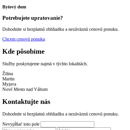
Bytový dom
Potrebujete upratovanie?
Dohodnite si bezplatnú obhliadku a nezáväznú cenovú ponuku.
Chcem cenovú ponuku
Kde pôsobíme
Služby poskytujeme najmä v týchto lokalitách.
Žilina
Martin
Myjava
Nové Mesto nad Váhom
Kontaktujte nás
Dohodnite si bezplatnú obhliadku a nezáväznú cenovú ponuku.
Nevypĺňať toto pole