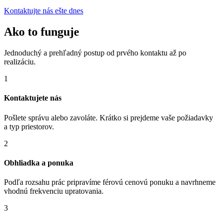
Kontaktujte nás ešte dnes
Ako to funguje
Jednoduchý a prehľadný postup od prvého kontaktu až po
realizáciu.
1
Kontaktujete nás
Pošlete správu alebo zavoláte. Krátko si prejdeme vaše požiadavky
a typ priestorov.
2
Obhliadka a ponuka
Podľa rozsahu prác pripravíme férovú cenovú ponuku a navrhneme
vhodnú frekvenciu upratovania.
3