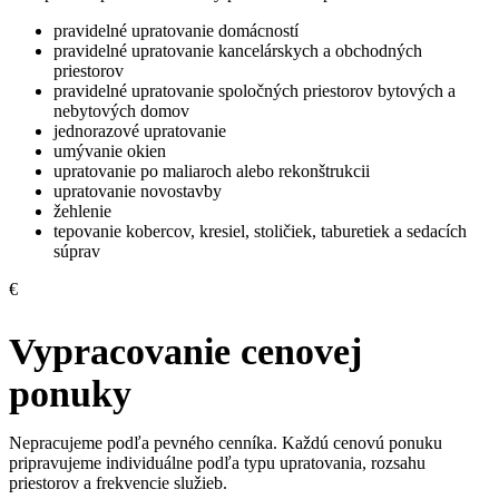
pravidelné upratovanie domácností
pravidelné upratovanie kancelárskych a obchodných
priestorov
pravidelné upratovanie spoločných priestorov bytových a
nebytových domov
jednorazové upratovanie
umývanie okien
upratovanie po maliaroch alebo rekonštrukcii
upratovanie novostavby
žehlenie
tepovanie kobercov, kresiel, stoličiek, taburetiek a sedacích
súprav
€
Vypracovanie cenovej
ponuky
Nepracujeme podľa pevného cenníka. Každú cenovú ponuku
pripravujeme individuálne podľa typu upratovania, rozsahu
priestorov a frekvencie služieb.