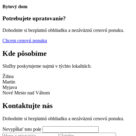
Bytový dom
Potrebujete upratovanie?
Dohodnite si bezplatnú obhliadku a nezáväznú cenovú ponuku.
Chcem cenovú ponuku
Kde pôsobíme
Služby poskytujeme najmä v týchto lokalitách.
Žilina
Martin
Myjava
Nové Mesto nad Váhom
Kontaktujte nás
Dohodnite si bezplatnú obhliadku a nezáväznú cenovú ponuku.
Nevypĺňať toto pole