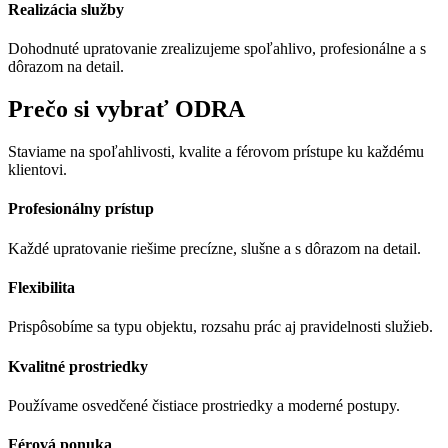
Realizácia služby
Dohodnuté upratovanie zrealizujeme spoľahlivo, profesionálne a s
dôrazom na detail.
Prečo si vybrať ODRA
Staviame na spoľahlivosti, kvalite a férovom prístupe ku každému
klientovi.
Profesionálny prístup
Každé upratovanie riešime precízne, slušne a s dôrazom na detail.
Flexibilita
Prispôsobíme sa typu objektu, rozsahu prác aj pravidelnosti služieb.
Kvalitné prostriedky
Používame osvedčené čistiace prostriedky a moderné postupy.
Férová ponuka