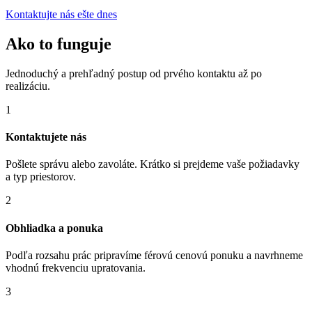
Kontaktujte nás ešte dnes
Ako to funguje
Jednoduchý a prehľadný postup od prvého kontaktu až po
realizáciu.
1
Kontaktujete nás
Pošlete správu alebo zavoláte. Krátko si prejdeme vaše požiadavky
a typ priestorov.
2
Obhliadka a ponuka
Podľa rozsahu prác pripravíme férovú cenovú ponuku a navrhneme
vhodnú frekvenciu upratovania.
3