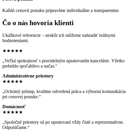
Každú cenovú ponuku pripravíme individuálne a transparentne.
Čo o nás hovoria klienti
Ukážkové referencie – neskôr ich môžeme nahradiť reálnymi
hodnoteniami.
★★★★★
„Veľká spokojnosť s pravidelným upratovaním kancelárie. Všetko
prebehlo spoľahlivo a načas.“
Administratívne priestory
★★★★★
„Ochotný prístup, kvalitne odvedená práca a výborná komunikácia
pri cenovej ponuke.“
Domácnosť
★★★★★
„Spoločné priestory sú po upratovaní vždy čisté a reprezentatívne.
Odporúčame.“