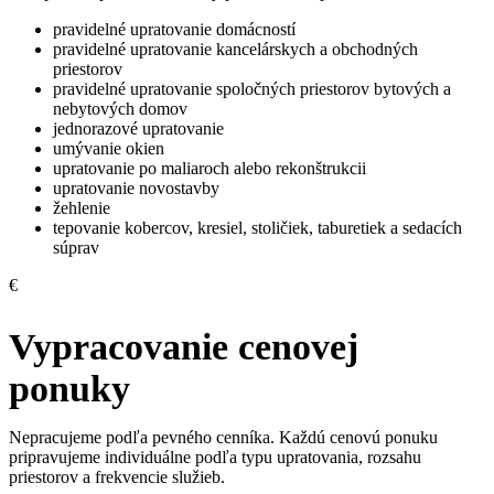
pravidelné upratovanie domácností
pravidelné upratovanie kancelárskych a obchodných
priestorov
pravidelné upratovanie spoločných priestorov bytových a
nebytových domov
jednorazové upratovanie
umývanie okien
upratovanie po maliaroch alebo rekonštrukcii
upratovanie novostavby
žehlenie
tepovanie kobercov, kresiel, stoličiek, taburetiek a sedacích
súprav
€
Vypracovanie cenovej
ponuky
Nepracujeme podľa pevného cenníka. Každú cenovú ponuku
pripravujeme individuálne podľa typu upratovania, rozsahu
priestorov a frekvencie služieb.