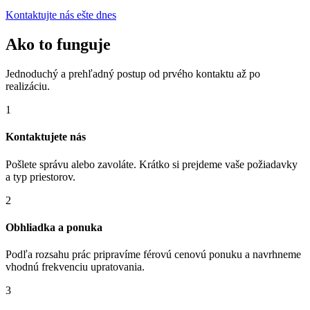
Kontaktujte nás ešte dnes
Ako to funguje
Jednoduchý a prehľadný postup od prvého kontaktu až po
realizáciu.
1
Kontaktujete nás
Pošlete správu alebo zavoláte. Krátko si prejdeme vaše požiadavky
a typ priestorov.
2
Obhliadka a ponuka
Podľa rozsahu prác pripravíme férovú cenovú ponuku a navrhneme
vhodnú frekvenciu upratovania.
3