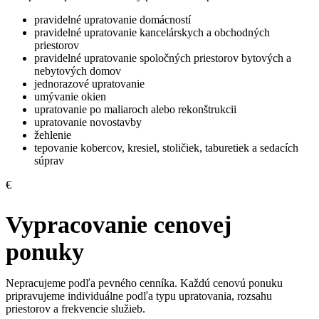
pravidelné upratovanie domácností
pravidelné upratovanie kancelárskych a obchodných
priestorov
pravidelné upratovanie spoločných priestorov bytových a
nebytových domov
jednorazové upratovanie
umývanie okien
upratovanie po maliaroch alebo rekonštrukcii
upratovanie novostavby
žehlenie
tepovanie kobercov, kresiel, stoličiek, taburetiek a sedacích
súprav
€
Vypracovanie cenovej
ponuky
Nepracujeme podľa pevného cenníka. Každú cenovú ponuku
pripravujeme individuálne podľa typu upratovania, rozsahu
priestorov a frekvencie služieb.