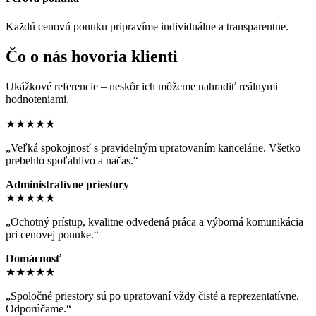
Každú cenovú ponuku pripravíme individuálne a transparentne.
Čo o nás hovoria klienti
Ukážkové referencie – neskôr ich môžeme nahradiť reálnymi
hodnoteniami.
★★★★★
„Veľká spokojnosť s pravidelným upratovaním kancelárie. Všetko
prebehlo spoľahlivo a načas.“
Administratívne priestory
★★★★★
„Ochotný prístup, kvalitne odvedená práca a výborná komunikácia
pri cenovej ponuke.“
Domácnosť
★★★★★
„Spoločné priestory sú po upratovaní vždy čisté a reprezentatívne.
Odporúčame.“