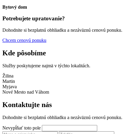
Bytový dom
Potrebujete upratovanie?
Dohodnite si bezplatnú obhliadku a nezáväznú cenovú ponuku.
Chcem cenovú ponuku
Kde pôsobíme
Služby poskytujeme najmä v týchto lokalitách.
Žilina
Martin
Myjava
Nové Mesto nad Váhom
Kontaktujte nás
Dohodnite si bezplatnú obhliadku a nezáväznú cenovú ponuku.
Nevypĺňať toto pole