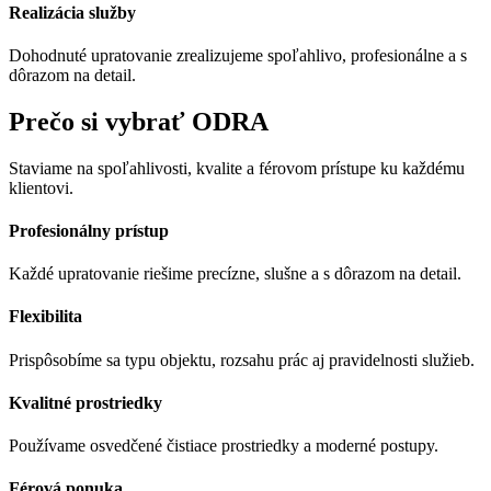
Realizácia služby
Dohodnuté upratovanie zrealizujeme spoľahlivo, profesionálne a s
dôrazom na detail.
Prečo si vybrať ODRA
Staviame na spoľahlivosti, kvalite a férovom prístupe ku každému
klientovi.
Profesionálny prístup
Každé upratovanie riešime precízne, slušne a s dôrazom na detail.
Flexibilita
Prispôsobíme sa typu objektu, rozsahu prác aj pravidelnosti služieb.
Kvalitné prostriedky
Používame osvedčené čistiace prostriedky a moderné postupy.
Férová ponuka