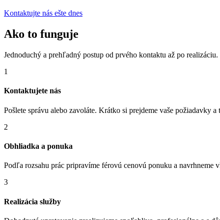
Kontaktujte nás ešte dnes
Ako to funguje
Jednoduchý a prehľadný postup od prvého kontaktu až po realizáciu.
1
Kontaktujete nás
Pošlete správu alebo zavoláte. Krátko si prejdeme vaše požiadavky a t
2
Obhliadka a ponuka
Podľa rozsahu prác pripravíme férovú cenovú ponuku a navrhneme v
3
Realizácia služby