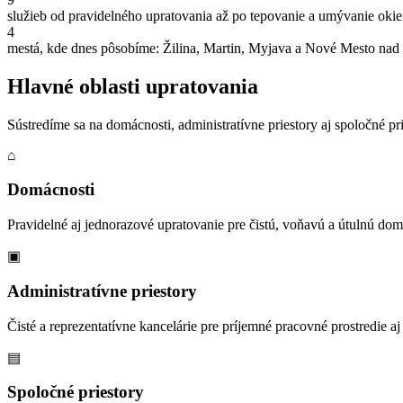
služieb od pravidelného upratovania až po tepovanie a umývanie oki
4
mestá, kde dnes pôsobíme: Žilina, Martin, Myjava a Nové Mesto na
Hlavné oblasti upratovania
Sústredíme sa na domácnosti, administratívne priestory aj spoločné 
⌂
Domácnosti
Pravidelné aj jednorazové upratovanie pre čistú, voňavú a útulnú do
▣
Administratívne priestory
Čisté a reprezentatívne kancelárie pre príjemné pracovné prostredie aj
▤
Spoločné priestory