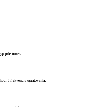
yp priestorov.
hodnú frekvenciu upratovania.