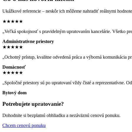
Ukážkové referencie – neskôr ich môžeme nahradiť reálnymi hodnote
★★★★★
„Veľká spokojnosť s pravidelným upratovaním kancelárie. Všetko pre
Administratívne priestory
★★★★★
„Ochotný prístup, kvalitne odvedená práca a výborná komunikácia pr
Domácnosť
★★★★★
„Spoločné priestory sú po upratovaní vždy čisté a reprezentatívne. 
Bytový dom
Potrebujete upratovanie?
Dohodnite si bezplatnú obhliadku a nezáväznú cenovú ponuku.
Chcem cenovú ponuku