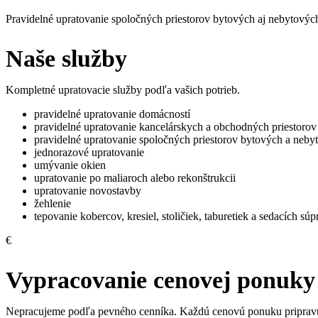
Pravidelné upratovanie spoločných priestorov bytových aj nebytový
Naše služby
Kompletné upratovacie služby podľa vašich potrieb.
pravidelné upratovanie domácností
pravidelné upratovanie kancelárskych a obchodných priestorov
pravidelné upratovanie spoločných priestorov bytových a neb
jednorazové upratovanie
umývanie okien
upratovanie po maliaroch alebo rekonštrukcii
upratovanie novostavby
žehlenie
tepovanie kobercov, kresiel, stoličiek, taburetiek a sedacích súp
€
Vypracovanie cenovej ponuky
Nepracujeme podľa pevného cenníka. Každú cenovú ponuku pripravuje