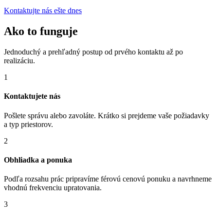
Kontaktujte nás ešte dnes
Ako to funguje
Jednoduchý a prehľadný postup od prvého kontaktu až po
realizáciu.
1
Kontaktujete nás
Pošlete správu alebo zavoláte. Krátko si prejdeme vaše požiadavky
a typ priestorov.
2
Obhliadka a ponuka
Podľa rozsahu prác pripravíme férovú cenovú ponuku a navrhneme
vhodnú frekvenciu upratovania.
3