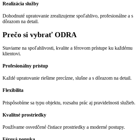
Realizácia služby
Dohodnuté upratovanie zrealizujeme spoľahlivo, profesionálne a s
dôrazom na detail.
Prečo si vybrať ODRA
Staviame na spoľahlivosti, kvalite a férovom prístupe ku každému
klientovi.
Profesionálny prístup
Každé upratovanie riešime precízne, slušne a s dôrazom na detail.
Flexibilita
Prispôsobíme sa typu objektu, rozsahu prác aj pravidelnosti služieb.
Kvalitné prostriedky
Používame osvedčené čistiace prostriedky a moderné postupy.
Férová ponuka