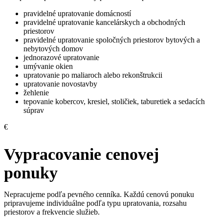
pravidelné upratovanie domácností
pravidelné upratovanie kancelárskych a obchodných
priestorov
pravidelné upratovanie spoločných priestorov bytových a
nebytových domov
jednorazové upratovanie
umývanie okien
upratovanie po maliaroch alebo rekonštrukcii
upratovanie novostavby
žehlenie
tepovanie kobercov, kresiel, stoličiek, taburetiek a sedacích
súprav
€
Vypracovanie cenovej
ponuky
Nepracujeme podľa pevného cenníka. Každú cenovú ponuku
pripravujeme individuálne podľa typu upratovania, rozsahu
priestorov a frekvencie služieb.