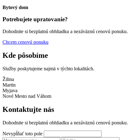
Bytový dom
Potrebujete upratovanie?
Dohodnite si bezplatnú obhliadku a nezáväznú cenovú ponuku.
Chcem cenovú ponuku
Kde pôsobíme
Služby poskytujeme najmä v týchto lokalitách.
Žilina
Martin
Myjava
Nové Mesto nad Váhom
Kontaktujte nás
Dohodnite si bezplatnú obhliadku a nezáväznú cenovú ponuku.
Nevypĺňať toto pole