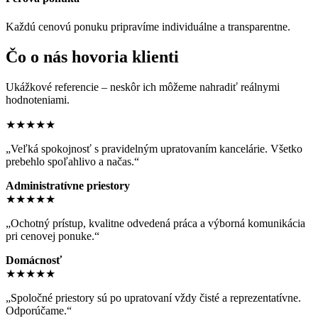
Každú cenovú ponuku pripravíme individuálne a transparentne.
Čo o nás hovoria klienti
Ukážkové referencie – neskôr ich môžeme nahradiť reálnymi
hodnoteniami.
★★★★★
„Veľká spokojnosť s pravidelným upratovaním kancelárie. Všetko
prebehlo spoľahlivo a načas.“
Administratívne priestory
★★★★★
„Ochotný prístup, kvalitne odvedená práca a výborná komunikácia
pri cenovej ponuke.“
Domácnosť
★★★★★
„Spoločné priestory sú po upratovaní vždy čisté a reprezentatívne.
Odporúčame.“