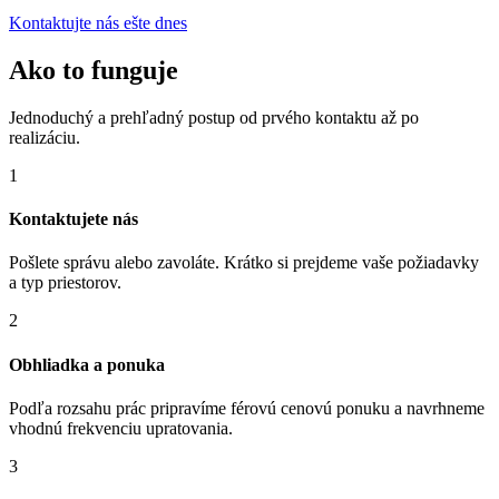
Kontaktujte nás ešte dnes
Ako to funguje
Jednoduchý a prehľadný postup od prvého kontaktu až po
realizáciu.
1
Kontaktujete nás
Pošlete správu alebo zavoláte. Krátko si prejdeme vaše požiadavky
a typ priestorov.
2
Obhliadka a ponuka
Podľa rozsahu prác pripravíme férovú cenovú ponuku a navrhneme
vhodnú frekvenciu upratovania.
3