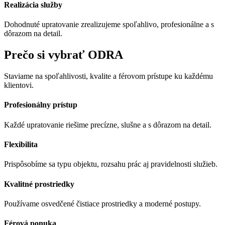
Realizácia služby
Dohodnuté upratovanie zrealizujeme spoľahlivo, profesionálne a s
dôrazom na detail.
Prečo si vybrať ODRA
Staviame na spoľahlivosti, kvalite a férovom prístupe ku každému
klientovi.
Profesionálny prístup
Každé upratovanie riešime precízne, slušne a s dôrazom na detail.
Flexibilita
Prispôsobíme sa typu objektu, rozsahu prác aj pravidelnosti služieb.
Kvalitné prostriedky
Používame osvedčené čistiace prostriedky a moderné postupy.
Férová ponuka