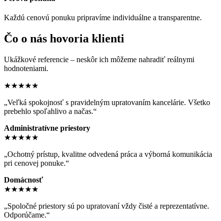
Každú cenovú ponuku pripravíme individuálne a transparentne.
Čo o nás hovoria klienti
Ukážkové referencie – neskôr ich môžeme nahradiť reálnymi
hodnoteniami.
★★★★★
„Veľká spokojnosť s pravidelným upratovaním kancelárie. Všetko
prebehlo spoľahlivo a načas.“
Administratívne priestory
★★★★★
„Ochotný prístup, kvalitne odvedená práca a výborná komunikácia
pri cenovej ponuke.“
Domácnosť
★★★★★
„Spoločné priestory sú po upratovaní vždy čisté a reprezentatívne.
Odporúčame.“