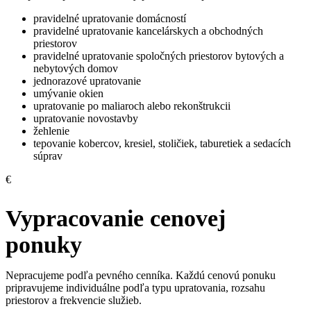
pravidelné upratovanie domácností
pravidelné upratovanie kancelárskych a obchodných
priestorov
pravidelné upratovanie spoločných priestorov bytových a
nebytových domov
jednorazové upratovanie
umývanie okien
upratovanie po maliaroch alebo rekonštrukcii
upratovanie novostavby
žehlenie
tepovanie kobercov, kresiel, stoličiek, taburetiek a sedacích
súprav
€
Vypracovanie cenovej
ponuky
Nepracujeme podľa pevného cenníka. Každú cenovú ponuku
pripravujeme individuálne podľa typu upratovania, rozsahu
priestorov a frekvencie služieb.