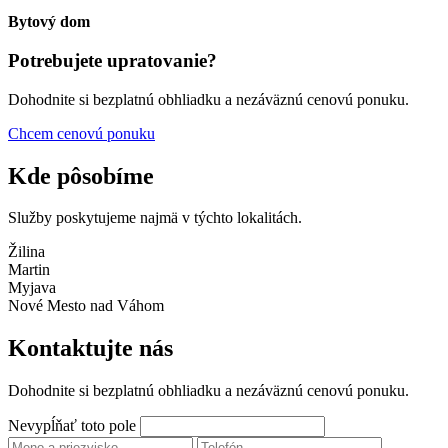
Bytový dom
Potrebujete upratovanie?
Dohodnite si bezplatnú obhliadku a nezáväznú cenovú ponuku.
Chcem cenovú ponuku
Kde pôsobíme
Služby poskytujeme najmä v týchto lokalitách.
Žilina
Martin
Myjava
Nové Mesto nad Váhom
Kontaktujte nás
Dohodnite si bezplatnú obhliadku a nezáväznú cenovú ponuku.
Nevypĺňať toto pole