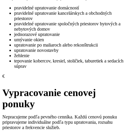
pravidelné upratovanie domácností
pravidelné upratovanie kancelárskych a obchodných
priestorov
pravidelné upratovanie spoločných priestorov bytových a
nebytových domov
jednorazové upratovanie
umývanie okien
upratovanie po maliaroch alebo rekonštrukcii
upratovanie novostavby
žehlenie
tepovanie kobercov, kresiel, stoličiek, taburetiek a sedacích
súprav
€
Vypracovanie cenovej
ponuky
Nepracujeme podľa pevného cenníka. Každú cenovú ponuku
pripravujeme individuálne podľa typu upratovania, rozsahu
priestorov a frekvencie služieb.