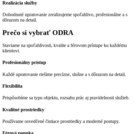
Realizácia služby
Dohodnuté upratovanie zrealizujeme spoľahlivo, profesionálne a s
dôrazom na detail.
Prečo si vybrať ODRA
Staviame na spoľahlivosti, kvalite a férovom prístupe ku každému
klientovi.
Profesionálny prístup
Každé upratovanie riešime precízne, slušne a s dôrazom na detail.
Flexibilita
Prispôsobíme sa typu objektu, rozsahu prác aj pravidelnosti služieb.
Kvalitné prostriedky
Používame osvedčené čistiace prostriedky a moderné postupy.
Férová ponuka