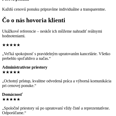
Každú cenovú ponuku pripravíme individuálne a transparentne.
Čo o nás hovoria klienti
Ukážkové referencie – neskôr ich môžeme nahradiť reálnymi
hodnoteniami.
★★★★★
„Veľká spokojnosť s pravidelným upratovaním kancelárie. Všetko
prebehlo spoľahlivo a načas.“
Administratívne priestory
★★★★★
„Ochotný prístup, kvalitne odvedená práca a výborná komunikácia
pri cenovej ponuke.“
Domácnosť
★★★★★
„Spoločné priestory sú po upratovaní vždy čisté a reprezentatívne.
Odporúčame.“