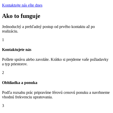
Kontaktujte nás ešte dnes
Ako to funguje
Jednoduchý a prehľadný postup od prvého kontaktu až po
realizáciu.
1
Kontaktujete nás
Pošlete správu alebo zavoláte. Krátko si prejdeme vaše požiadavky
a typ priestorov.
2
Obhliadka a ponuka
Podľa rozsahu prác pripravíme férovú cenovú ponuku a navrhneme
vhodnú frekvenciu upratovania.
3