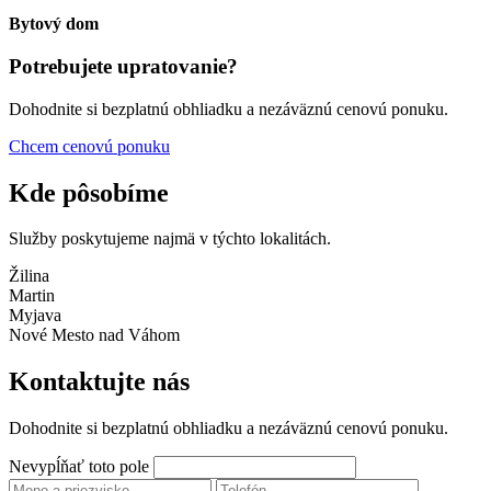
Bytový dom
Potrebujete upratovanie?
Dohodnite si bezplatnú obhliadku a nezáväznú cenovú ponuku.
Chcem cenovú ponuku
Kde pôsobíme
Služby poskytujeme najmä v týchto lokalitách.
Žilina
Martin
Myjava
Nové Mesto nad Váhom
Kontaktujte nás
Dohodnite si bezplatnú obhliadku a nezáväznú cenovú ponuku.
Nevypĺňať toto pole