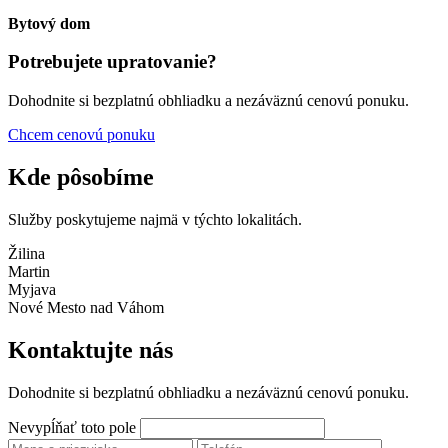
Bytový dom
Potrebujete upratovanie?
Dohodnite si bezplatnú obhliadku a nezáväznú cenovú ponuku.
Chcem cenovú ponuku
Kde pôsobíme
Služby poskytujeme najmä v týchto lokalitách.
Žilina
Martin
Myjava
Nové Mesto nad Váhom
Kontaktujte nás
Dohodnite si bezplatnú obhliadku a nezáväznú cenovú ponuku.
Nevypĺňať toto pole