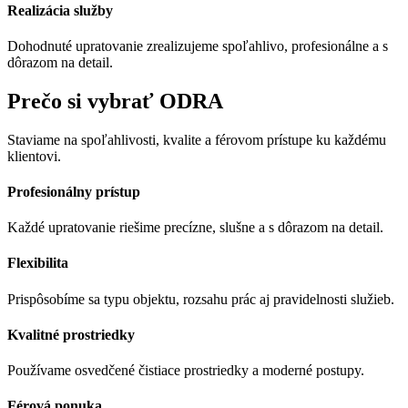
Realizácia služby
Dohodnuté upratovanie zrealizujeme spoľahlivo, profesionálne a s
dôrazom na detail.
Prečo si vybrať ODRA
Staviame na spoľahlivosti, kvalite a férovom prístupe ku každému
klientovi.
Profesionálny prístup
Každé upratovanie riešime precízne, slušne a s dôrazom na detail.
Flexibilita
Prispôsobíme sa typu objektu, rozsahu prác aj pravidelnosti služieb.
Kvalitné prostriedky
Používame osvedčené čistiace prostriedky a moderné postupy.
Férová ponuka