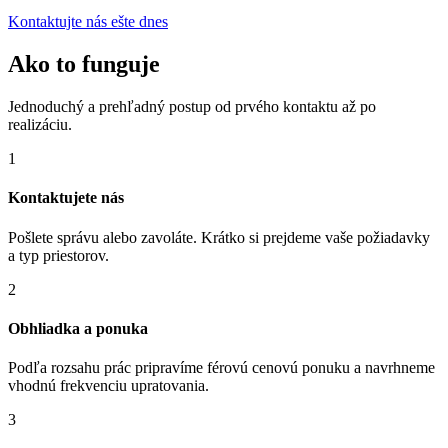
Kontaktujte nás ešte dnes
Ako to funguje
Jednoduchý a prehľadný postup od prvého kontaktu až po
realizáciu.
1
Kontaktujete nás
Pošlete správu alebo zavoláte. Krátko si prejdeme vaše požiadavky
a typ priestorov.
2
Obhliadka a ponuka
Podľa rozsahu prác pripravíme férovú cenovú ponuku a navrhneme
vhodnú frekvenciu upratovania.
3