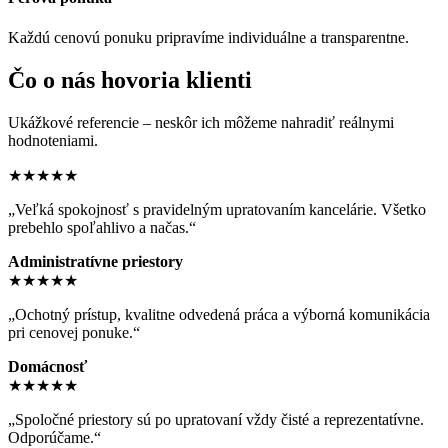
Každú cenovú ponuku pripravíme individuálne a transparentne.
Čo o nás hovoria klienti
Ukážkové referencie – neskôr ich môžeme nahradiť reálnymi
hodnoteniami.
★★★★★
„Veľká spokojnosť s pravidelným upratovaním kancelárie. Všetko
prebehlo spoľahlivo a načas.“
Administratívne priestory
★★★★★
„Ochotný prístup, kvalitne odvedená práca a výborná komunikácia
pri cenovej ponuke.“
Domácnosť
★★★★★
„Spoločné priestory sú po upratovaní vždy čisté a reprezentatívne.
Odporúčame.“