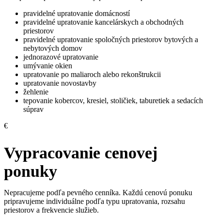
pravidelné upratovanie domácností
pravidelné upratovanie kancelárskych a obchodných
priestorov
pravidelné upratovanie spoločných priestorov bytových a
nebytových domov
jednorazové upratovanie
umývanie okien
upratovanie po maliaroch alebo rekonštrukcii
upratovanie novostavby
žehlenie
tepovanie kobercov, kresiel, stoličiek, taburetiek a sedacích
súprav
€
Vypracovanie cenovej
ponuky
Nepracujeme podľa pevného cenníka. Každú cenovú ponuku
pripravujeme individuálne podľa typu upratovania, rozsahu
priestorov a frekvencie služieb.