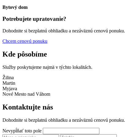
Bytový dom
Potrebujete upratovanie?
Dohodnite si bezplatnú obhliadku a nezáväznú cenovú ponuku.
Chcem cenovú ponuku
Kde pôsobíme
Služby poskytujeme najmä v týchto lokalitách.
Žilina
Martin
Myjava
Nové Mesto nad Váhom
Kontaktujte nás
Dohodnite si bezplatnú obhliadku a nezáväznú cenovú ponuku.
Nevypĺňať toto pole