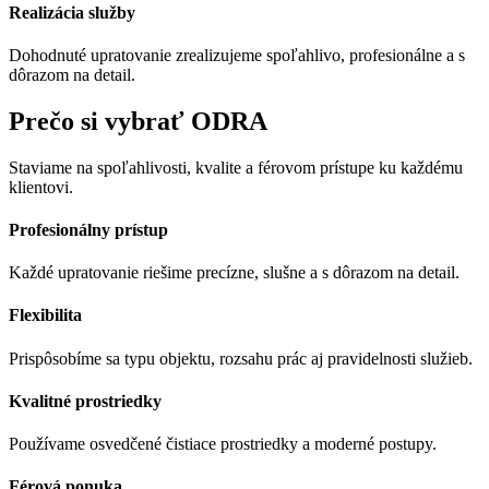
Realizácia služby
Dohodnuté upratovanie zrealizujeme spoľahlivo, profesionálne a s
dôrazom na detail.
Prečo si vybrať ODRA
Staviame na spoľahlivosti, kvalite a férovom prístupe ku každému
klientovi.
Profesionálny prístup
Každé upratovanie riešime precízne, slušne a s dôrazom na detail.
Flexibilita
Prispôsobíme sa typu objektu, rozsahu prác aj pravidelnosti služieb.
Kvalitné prostriedky
Používame osvedčené čistiace prostriedky a moderné postupy.
Férová ponuka