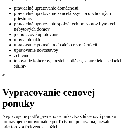
pravidelné upratovanie domácností
pravidelné upratovanie kancelárskych a obchodných
priestorov
pravidelné upratovanie spoločných priestorov bytových a
nebytových domov
jednorazové upratovanie
umývanie okien
upratovanie po maliaroch alebo rekonštrukcii
upratovanie novostavby
žehlenie
tepovanie kobercov, kresiel, stoličiek, taburetiek a sedacích
súprav
€
Vypracovanie cenovej
ponuky
Nepracujeme podľa pevného cenníka. Každú cenovú ponuku
pripravujeme individuálne podľa typu upratovania, rozsahu
priestorov a frekvencie služieb.