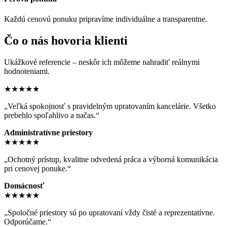
Každú cenovú ponuku pripravíme individuálne a transparentne.
Čo o nás hovoria klienti
Ukážkové referencie – neskôr ich môžeme nahradiť reálnymi
hodnoteniami.
★★★★★
„Veľká spokojnosť s pravidelným upratovaním kancelárie. Všetko
prebehlo spoľahlivo a načas.“
Administratívne priestory
★★★★★
„Ochotný prístup, kvalitne odvedená práca a výborná komunikácia
pri cenovej ponuke.“
Domácnosť
★★★★★
„Spoločné priestory sú po upratovaní vždy čisté a reprezentatívne.
Odporúčame.“