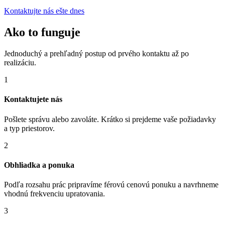
Kontaktujte nás ešte dnes
Ako to funguje
Jednoduchý a prehľadný postup od prvého kontaktu až po
realizáciu.
1
Kontaktujete nás
Pošlete správu alebo zavoláte. Krátko si prejdeme vaše požiadavky
a typ priestorov.
2
Obhliadka a ponuka
Podľa rozsahu prác pripravíme férovú cenovú ponuku a navrhneme
vhodnú frekvenciu upratovania.
3