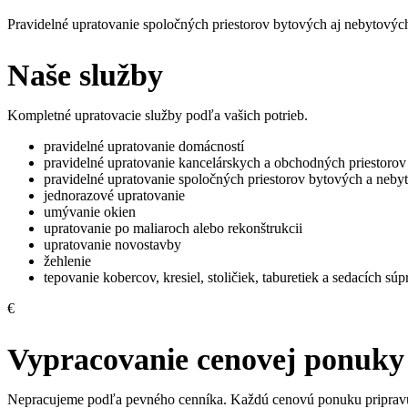
Pravidelné upratovanie spoločných priestorov bytových aj nebytový
Naše služby
Kompletné upratovacie služby podľa vašich potrieb.
pravidelné upratovanie domácností
pravidelné upratovanie kancelárskych a obchodných priestorov
pravidelné upratovanie spoločných priestorov bytových a neb
jednorazové upratovanie
umývanie okien
upratovanie po maliaroch alebo rekonštrukcii
upratovanie novostavby
žehlenie
tepovanie kobercov, kresiel, stoličiek, taburetiek a sedacích súp
€
Vypracovanie cenovej ponuky
Nepracujeme podľa pevného cenníka. Každú cenovú ponuku pripravuje