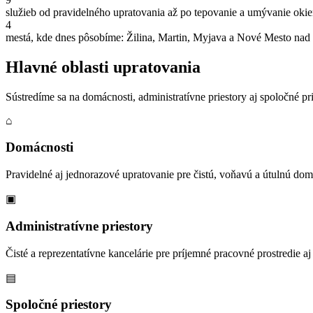
služieb od pravidelného upratovania až po tepovanie a umývanie oki
4
mestá, kde dnes pôsobíme: Žilina, Martin, Myjava a Nové Mesto na
Hlavné oblasti upratovania
Sústredíme sa na domácnosti, administratívne priestory aj spoločné 
⌂
Domácnosti
Pravidelné aj jednorazové upratovanie pre čistú, voňavú a útulnú do
▣
Administratívne priestory
Čisté a reprezentatívne kancelárie pre príjemné pracovné prostredie aj
▤
Spoločné priestory