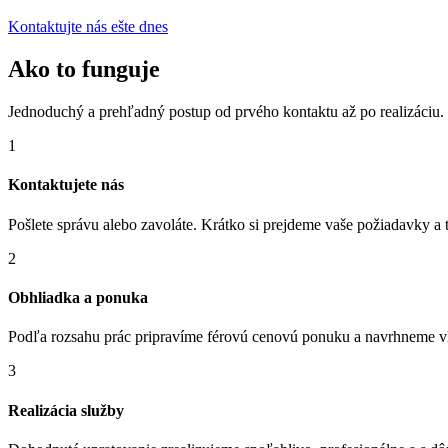
Kontaktujte nás ešte dnes
Ako to funguje
Jednoduchý a prehľadný postup od prvého kontaktu až po realizáciu.
1
Kontaktujete nás
Pošlete správu alebo zavoláte. Krátko si prejdeme vaše požiadavky a t
2
Obhliadka a ponuka
Podľa rozsahu prác pripravíme férovú cenovú ponuku a navrhneme v
3
Realizácia služby