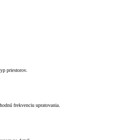
yp priestorov.
hodnú frekvenciu upratovania.