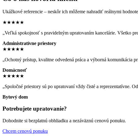
Ukážkové referencie – neskôr ich môžeme nahradiť reálnymi hodnote
★★★★★
„Veľká spokojnosť s pravidelným upratovaním kancelárie. Všetko pre
Administratívne priestory
★★★★★
„Ochotný prístup, kvalitne odvedená práca a výborná komunikácia pr
Domácnosť
★★★★★
„Spoločné priestory sú po upratovaní vždy čisté a reprezentatívne. 
Bytový dom
Potrebujete upratovanie?
Dohodnite si bezplatnú obhliadku a nezáväznú cenovú ponuku.
Chcem cenovú ponuku