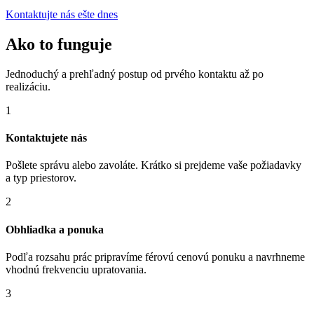
Kontaktujte nás ešte dnes
Ako to funguje
Jednoduchý a prehľadný postup od prvého kontaktu až po
realizáciu.
1
Kontaktujete nás
Pošlete správu alebo zavoláte. Krátko si prejdeme vaše požiadavky
a typ priestorov.
2
Obhliadka a ponuka
Podľa rozsahu prác pripravíme férovú cenovú ponuku a navrhneme
vhodnú frekvenciu upratovania.
3