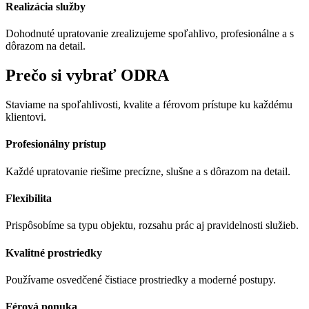
Realizácia služby
Dohodnuté upratovanie zrealizujeme spoľahlivo, profesionálne a s
dôrazom na detail.
Prečo si vybrať ODRA
Staviame na spoľahlivosti, kvalite a férovom prístupe ku každému
klientovi.
Profesionálny prístup
Každé upratovanie riešime precízne, slušne a s dôrazom na detail.
Flexibilita
Prispôsobíme sa typu objektu, rozsahu prác aj pravidelnosti služieb.
Kvalitné prostriedky
Používame osvedčené čistiace prostriedky a moderné postupy.
Férová ponuka