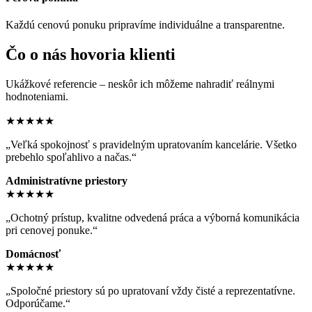
Každú cenovú ponuku pripravíme individuálne a transparentne.
Čo o nás hovoria klienti
Ukážkové referencie – neskôr ich môžeme nahradiť reálnymi
hodnoteniami.
★★★★★
„Veľká spokojnosť s pravidelným upratovaním kancelárie. Všetko
prebehlo spoľahlivo a načas.“
Administratívne priestory
★★★★★
„Ochotný prístup, kvalitne odvedená práca a výborná komunikácia
pri cenovej ponuke.“
Domácnosť
★★★★★
„Spoločné priestory sú po upratovaní vždy čisté a reprezentatívne.
Odporúčame.“