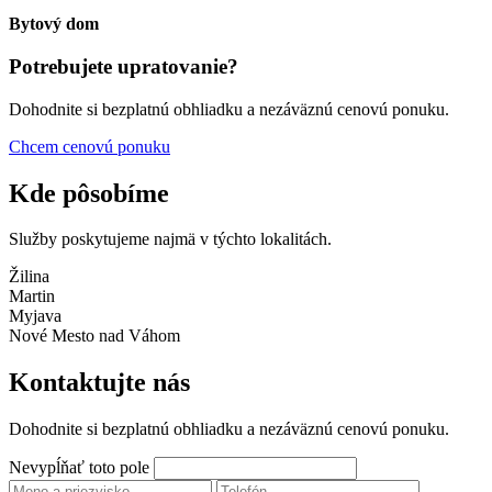
Bytový dom
Potrebujete upratovanie?
Dohodnite si bezplatnú obhliadku a nezáväznú cenovú ponuku.
Chcem cenovú ponuku
Kde pôsobíme
Služby poskytujeme najmä v týchto lokalitách.
Žilina
Martin
Myjava
Nové Mesto nad Váhom
Kontaktujte nás
Dohodnite si bezplatnú obhliadku a nezáväznú cenovú ponuku.
Nevypĺňať toto pole