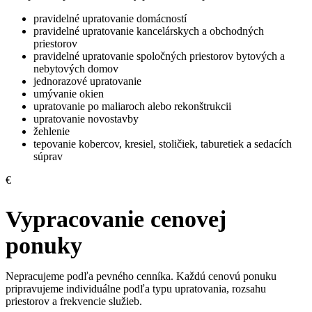
pravidelné upratovanie domácností
pravidelné upratovanie kancelárskych a obchodných
priestorov
pravidelné upratovanie spoločných priestorov bytových a
nebytových domov
jednorazové upratovanie
umývanie okien
upratovanie po maliaroch alebo rekonštrukcii
upratovanie novostavby
žehlenie
tepovanie kobercov, kresiel, stoličiek, taburetiek a sedacích
súprav
€
Vypracovanie cenovej
ponuky
Nepracujeme podľa pevného cenníka. Každú cenovú ponuku
pripravujeme individuálne podľa typu upratovania, rozsahu
priestorov a frekvencie služieb.