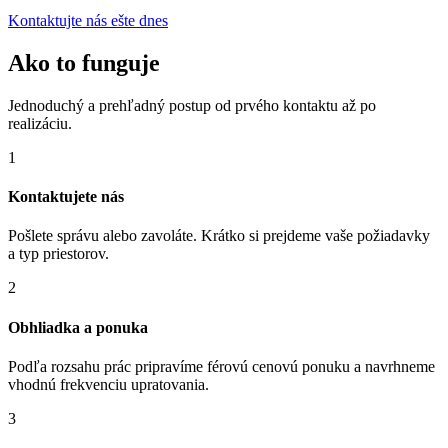
Kontaktujte nás ešte dnes
Ako to funguje
Jednoduchý a prehľadný postup od prvého kontaktu až po
realizáciu.
1
Kontaktujete nás
Pošlete správu alebo zavoláte. Krátko si prejdeme vaše požiadavky
a typ priestorov.
2
Obhliadka a ponuka
Podľa rozsahu prác pripravíme férovú cenovú ponuku a navrhneme
vhodnú frekvenciu upratovania.
3