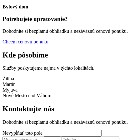
Bytový dom
Potrebujete upratovanie?
Dohodnite si bezplatnú obhliadku a nezáväznú cenovú ponuku.
Chcem cenovú ponuku
Kde pôsobíme
Služby poskytujeme najmä v týchto lokalitách.
Žilina
Martin
Myjava
Nové Mesto nad Váhom
Kontaktujte nás
Dohodnite si bezplatnú obhliadku a nezáväznú cenovú ponuku.
Nevypĺňať toto pole