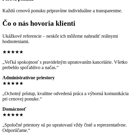
Každú cenovú ponuku pripravíme individuálne a transparentne.
Čo o nás hovoria klienti
Ukážkové referencie – neskôr ich môžeme nahradiť reálnymi
hodnoteniami.
★★★★★
„Veľká spokojnosť s pravidelným upratovaním kancelárie. Všetko
prebehlo spoľahlivo a načas.“
Administratívne priestory
★★★★★
„Ochotný prístup, kvalitne odvedená práca a výborná komunikácia
pri cenovej ponuke.“
Domácnosť
★★★★★
„Spoločné priestory sú po upratovaní vždy čisté a reprezentatívne.
Odporúčame.“