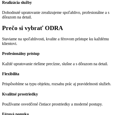
Realizácia služby
Dohodnuté upratovanie zrealizujeme spoľahlivo, profesionálne a s
dôrazom na detail.
Prečo si vybrať ODRA
Staviame na spoľahlivosti, kvalite a férovom prístupe ku každému
klientovi.
Profesionálny prístup
Každé upratovanie riešime precízne, slušne a s dôrazom na detail.
Flexibilita
Prispôsobíme sa typu objektu, rozsahu prác aj pravidelnosti služieb.
Kvalitné prostriedky
Používame osvedčené čistiace prostriedky a moderné postupy.
Férová ponuka