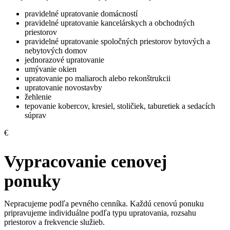
pravidelné upratovanie domácností
pravidelné upratovanie kancelárskych a obchodných
priestorov
pravidelné upratovanie spoločných priestorov bytových a
nebytových domov
jednorazové upratovanie
umývanie okien
upratovanie po maliaroch alebo rekonštrukcii
upratovanie novostavby
žehlenie
tepovanie kobercov, kresiel, stoličiek, taburetiek a sedacích
súprav
€
Vypracovanie cenovej
ponuky
Nepracujeme podľa pevného cenníka. Každú cenovú ponuku
pripravujeme individuálne podľa typu upratovania, rozsahu
priestorov a frekvencie služieb.