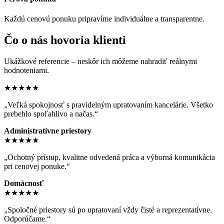
Každú cenovú ponuku pripravíme individuálne a transparentne.
Čo o nás hovoria klienti
Ukážkové referencie – neskôr ich môžeme nahradiť reálnymi
hodnoteniami.
★★★★★
„Veľká spokojnosť s pravidelným upratovaním kancelárie. Všetko
prebehlo spoľahlivo a načas.“
Administratívne priestory
★★★★★
„Ochotný prístup, kvalitne odvedená práca a výborná komunikácia
pri cenovej ponuke.“
Domácnosť
★★★★★
„Spoločné priestory sú po upratovaní vždy čisté a reprezentatívne.
Odporúčame.“