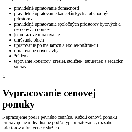
pravidelné upratovanie domácností
pravidelné upratovanie kancelárskych a obchodných
priestorov
pravidelné upratovanie spoločných priestorov bytových a
nebytových domov
jednorazové upratovanie
umývanie okien
upratovanie po maliaroch alebo rekonštrukcii
upratovanie novostavby
žehlenie
tepovanie kobercov, kresiel, stoličiek, taburetiek a sedacích
súprav
€
Vypracovanie cenovej
ponuky
Nepracujeme podľa pevného cenníka. Každú cenovú ponuku
pripravujeme individuálne podľa typu upratovania, rozsahu
priestorov a frekvencie služieb.