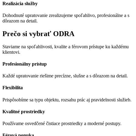
Realizácia služby
Dohodnuté upratovanie zrealizujeme spoľahlivo, profesionálne a s
dôrazom na detail.
Prečo si vybrať ODRA
Staviame na spoľahlivosti, kvalite a férovom prístupe ku každému
klientovi.
Profesionálny prístup
Každé upratovanie riešime precízne, slušne a s dôrazom na detail.
Flexibilita
Prispôsobíme sa typu objektu, rozsahu prác aj pravidelnosti služieb.
Kvalitné prostriedky
Používame osvedčené čistiace prostriedky a moderné postupy.
Férová ponuka