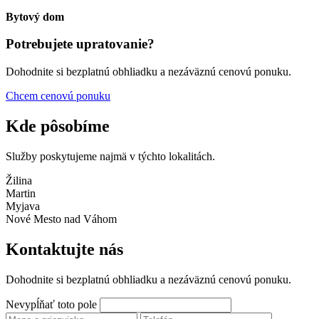
Bytový dom
Potrebujete upratovanie?
Dohodnite si bezplatnú obhliadku a nezáväznú cenovú ponuku.
Chcem cenovú ponuku
Kde pôsobíme
Služby poskytujeme najmä v týchto lokalitách.
Žilina
Martin
Myjava
Nové Mesto nad Váhom
Kontaktujte nás
Dohodnite si bezplatnú obhliadku a nezáväznú cenovú ponuku.
Nevypĺňať toto pole