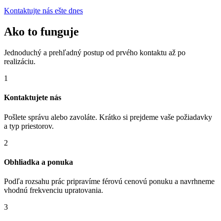
Kontaktujte nás ešte dnes
Ako to funguje
Jednoduchý a prehľadný postup od prvého kontaktu až po
realizáciu.
1
Kontaktujete nás
Pošlete správu alebo zavoláte. Krátko si prejdeme vaše požiadavky
a typ priestorov.
2
Obhliadka a ponuka
Podľa rozsahu prác pripravíme férovú cenovú ponuku a navrhneme
vhodnú frekvenciu upratovania.
3