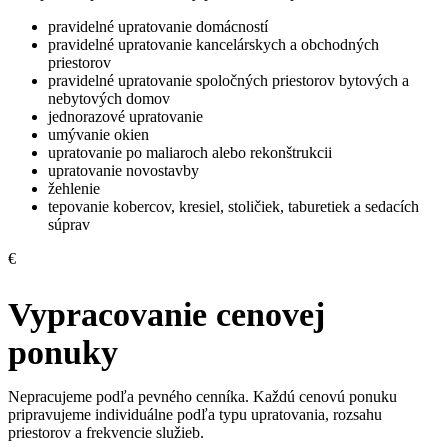
pravidelné upratovanie domácností
pravidelné upratovanie kancelárskych a obchodných
priestorov
pravidelné upratovanie spoločných priestorov bytových a
nebytových domov
jednorazové upratovanie
umývanie okien
upratovanie po maliaroch alebo rekonštrukcii
upratovanie novostavby
žehlenie
tepovanie kobercov, kresiel, stoličiek, taburetiek a sedacích
súprav
€
Vypracovanie cenovej
ponuky
Nepracujeme podľa pevného cenníka. Každú cenovú ponuku
pripravujeme individuálne podľa typu upratovania, rozsahu
priestorov a frekvencie služieb.