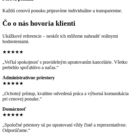
Každú cenovú ponuku pripravíme individuálne a transparentne.
Čo o nás hovoria klienti
Ukážkové referencie – neskôr ich môžeme nahradiť reálnymi
hodnoteniami.
★★★★★
„Veľká spokojnosť s pravidelným upratovaním kancelárie. Všetko
prebehlo spoľahlivo a načas.“
Administratívne priestory
★★★★★
„Ochotný prístup, kvalitne odvedená práca a výborná komunikácia
pri cenovej ponuke.“
Domácnosť
★★★★★
„Spoločné priestory sú po upratovaní vždy čisté a reprezentatívne.
Odporúčame.“