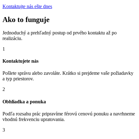
Kontaktujte nás ešte dnes
Ako to funguje
Jednoduchý a prehľadný postup od prvého kontaktu až po
realizáciu.
1
Kontaktujete nás
Pošlete správu alebo zavoláte. Krátko si prejdeme vaše požiadavky
a typ priestorov.
2
Obhliadka a ponuka
Podľa rozsahu prác pripravíme férovú cenovú ponuku a navrhneme
vhodnú frekvenciu upratovania.
3