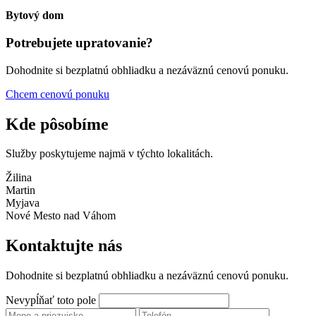
Bytový dom
Potrebujete upratovanie?
Dohodnite si bezplatnú obhliadku a nezáväznú cenovú ponuku.
Chcem cenovú ponuku
Kde pôsobíme
Služby poskytujeme najmä v týchto lokalitách.
Žilina
Martin
Myjava
Nové Mesto nad Váhom
Kontaktujte nás
Dohodnite si bezplatnú obhliadku a nezáväznú cenovú ponuku.
Nevypĺňať toto pole