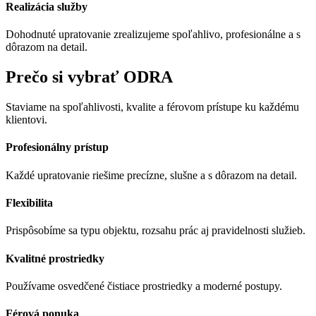
Realizácia služby
Dohodnuté upratovanie zrealizujeme spoľahlivo, profesionálne a s
dôrazom na detail.
Prečo si vybrať ODRA
Staviame na spoľahlivosti, kvalite a férovom prístupe ku každému
klientovi.
Profesionálny prístup
Každé upratovanie riešime precízne, slušne a s dôrazom na detail.
Flexibilita
Prispôsobíme sa typu objektu, rozsahu prác aj pravidelnosti služieb.
Kvalitné prostriedky
Používame osvedčené čistiace prostriedky a moderné postupy.
Férová ponuka