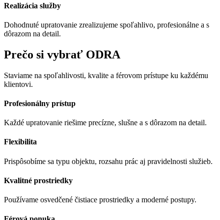
Realizácia služby
Dohodnuté upratovanie zrealizujeme spoľahlivo, profesionálne a s
dôrazom na detail.
Prečo si vybrať ODRA
Staviame na spoľahlivosti, kvalite a férovom prístupe ku každému
klientovi.
Profesionálny prístup
Každé upratovanie riešime precízne, slušne a s dôrazom na detail.
Flexibilita
Prispôsobíme sa typu objektu, rozsahu prác aj pravidelnosti služieb.
Kvalitné prostriedky
Používame osvedčené čistiace prostriedky a moderné postupy.
Férová ponuka