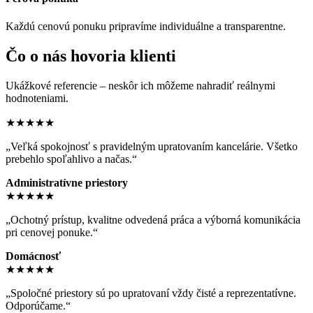
Každú cenovú ponuku pripravíme individuálne a transparentne.
Čo o nás hovoria klienti
Ukážkové referencie – neskôr ich môžeme nahradiť reálnymi
hodnoteniami.
★★★★★
„Veľká spokojnosť s pravidelným upratovaním kancelárie. Všetko
prebehlo spoľahlivo a načas.“
Administratívne priestory
★★★★★
„Ochotný prístup, kvalitne odvedená práca a výborná komunikácia
pri cenovej ponuke.“
Domácnosť
★★★★★
„Spoločné priestory sú po upratovaní vždy čisté a reprezentatívne.
Odporúčame.“