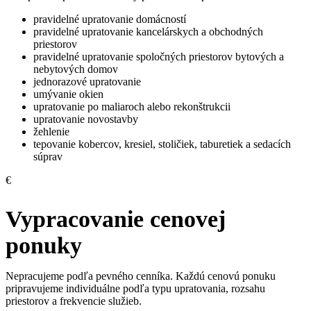
pravidelné upratovanie domácností
pravidelné upratovanie kancelárskych a obchodných
priestorov
pravidelné upratovanie spoločných priestorov bytových a
nebytových domov
jednorazové upratovanie
umývanie okien
upratovanie po maliaroch alebo rekonštrukcii
upratovanie novostavby
žehlenie
tepovanie kobercov, kresiel, stoličiek, taburetiek a sedacích
súprav
€
Vypracovanie cenovej
ponuky
Nepracujeme podľa pevného cenníka. Každú cenovú ponuku
pripravujeme individuálne podľa typu upratovania, rozsahu
priestorov a frekvencie služieb.