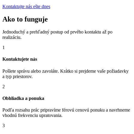
Kontaktujte nás ešte dnes
Ako to funguje
Jednoduchý a prehľadný postup od prvého kontaktu až po
realizáciu.
1
Kontaktujete nás
Pošlete správu alebo zavoláte. Krátko si prejdeme vaše požiadavky
a typ priestorov.
2
Obhliadka a ponuka
Podľa rozsahu prác pripravíme férovú cenovú ponuku a navrhneme
vhodnú frekvenciu upratovania.
3