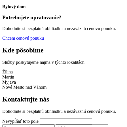
Bytový dom
Potrebujete upratovanie?
Dohodnite si bezplatnú obhliadku a nezáväznú cenovú ponuku.
Chcem cenovú ponuku
Kde pôsobíme
Služby poskytujeme najmä v týchto lokalitách.
Žilina
Martin
Myjava
Nové Mesto nad Váhom
Kontaktujte nás
Dohodnite si bezplatnú obhliadku a nezáväznú cenovú ponuku.
Nevypĺňať toto pole